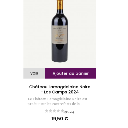
Ajouter au panier
VOIR
Château Lamagdelaine Noire
- Las Camps 2024
Le Château Lamagdelaine Noire est
produit sur les contreforts de la...
19,50 €
Prix