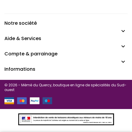
Notre société

Aide & Services

Compte & parrainage

Informations
© 2026 - Mémé du Quercy, boutique en ligne de spécialités du Sud-
ouest