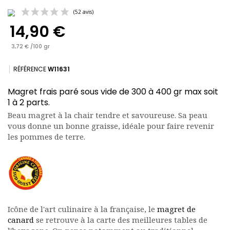
14,90 €
3,72 € /100 gr
RÉFÉRENCE
W11631
Magret frais paré sous vide de 300 à 400 gr max soit
(52 avis)
1 à 2 parts.
Beau magret à la chair tendre et savoureuse. Sa peau
vous donne un bonne graisse, idéale pour faire revenir
les pommes de terre.
Icône de l'art culinaire à la française, le
magret de
canard
se retrouve à la carte des meilleures tables de