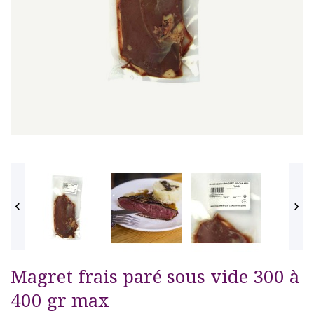


Magret frais paré sous vide 300 à
400 gr max