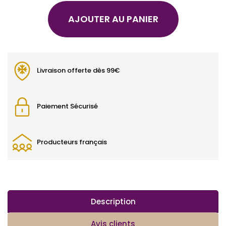
AJOUTER AU PANIER
Livraison offerte dès 99€
Paiement Sécurisé
Producteurs français
Description
Avis clients