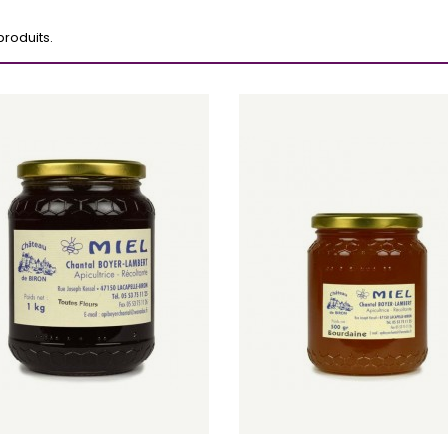
 produits.
Ajouter au panier
Ajouter au pan