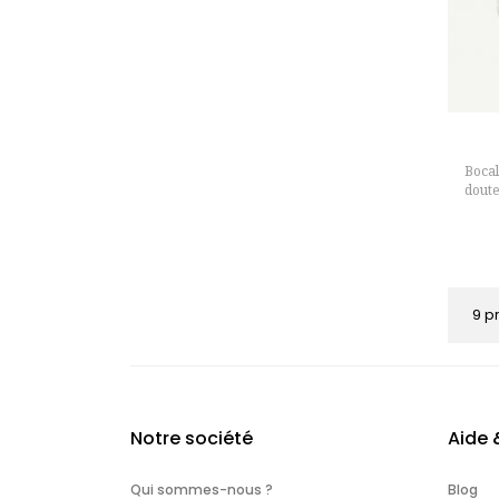
Bocal
doute
9 p
Notre société
Aide 
Qui sommes-nous ?
Blog