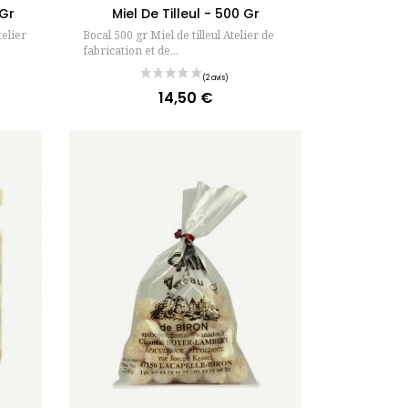
 Gr
Miel De Tilleul - 500 Gr
elier
Bocal 500 gr Miel de tilleul Atelier de
fabrication et de...
14,50 €
Prix