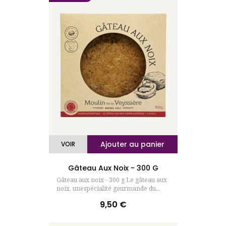
Ajouter au panier
VOIR
Gâteau Aux Noix - 300 G
Gâteau aux noix - 300 g Le gâteau aux
noix, unespécialité gourmande du...
9,50 €
Prix