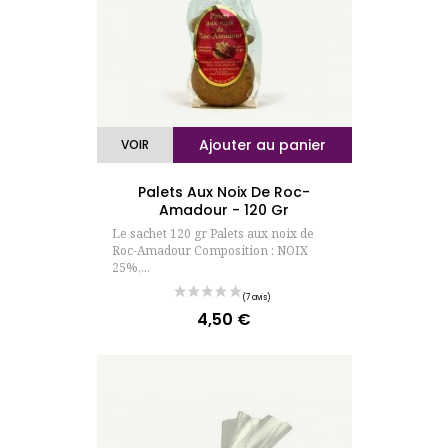
Ajouter au panier
VOIR
Palets Aux Noix De Roc-
Amadour - 120 Gr
Le sachet 120 gr Palets aux noix de
Roc-Amadour Composition : NOIX
25%,...
4,50 €
Prix