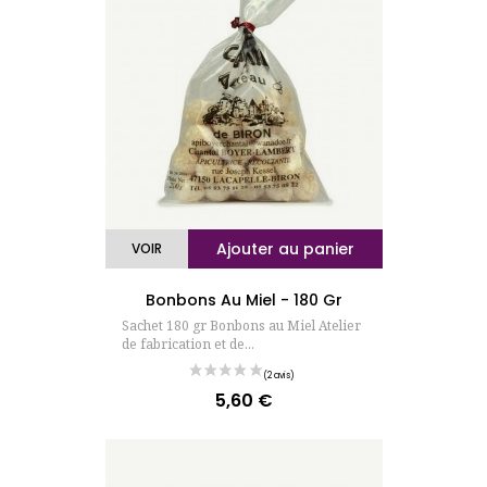
Ajouter au panier
VOIR
Bonbons Au Miel - 180 Gr
Sachet 180 gr Bonbons au Miel Atelier
de fabrication et de...
5,60 €
Prix
(15 avis)