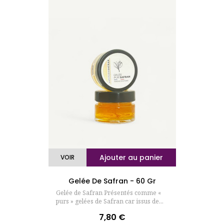
Ajouter au panier
VOIR
Gelée De Safran - 60 Gr
Gelée de Safran Présentés comme «
purs » gelées de Safran car issus de...
7,80 €
Prix