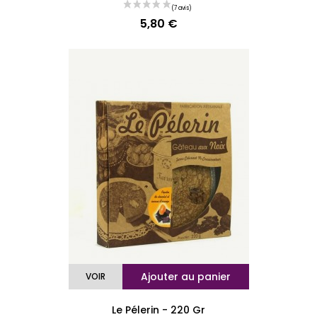
5,80 €
Prix
Ajouter au panier
VOIR
Le Pélerin - 220 Gr