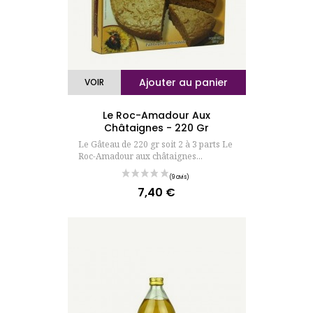
Ajouter au panier
VOIR
Le Roc-Amadour Aux
Châtaignes - 220 Gr
Le Gâteau de 220 gr soit 2 à 3 parts Le
Roc-Amadour aux châtaignes...
7,40 €
Prix