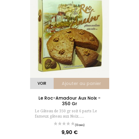
Ajouter au panier
VOIR
Le Roc-Amadour Aux Noix -
350 Gr
Le Gâteau de 350 gr soit 6 parts Le
fameux gâteau aux Noix......
9,90 €
Prix