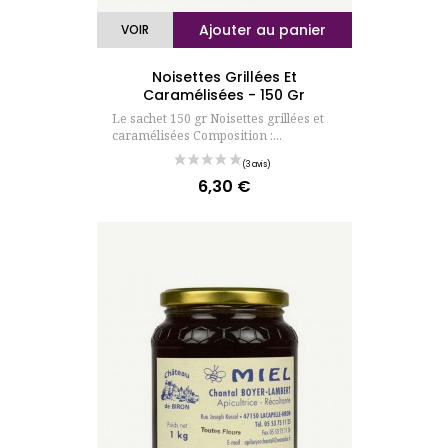
Ajouter au panier
VOIR
Noisettes Grillées Et
Caramélisées - 150 Gr
Le sachet 150 gr Noisettes grillées et
caramélisées Composition :...
6,30 €
Prix