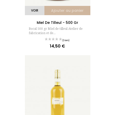
(6 avis)
Ajouter au panier
VOIR
Miel De Tilleul - 500 Gr
Bocal 500 gr Miel de tilleul Atelier de
fabrication et de...
14,50 €
Prix