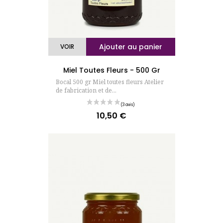
Ajouter au panier
VOIR
Miel Toutes Fleurs - 500 Gr
Bocal 500 gr Miel toutes fleurs Atelier
de fabrication et de...
(7 avis)
10,50 €
Prix