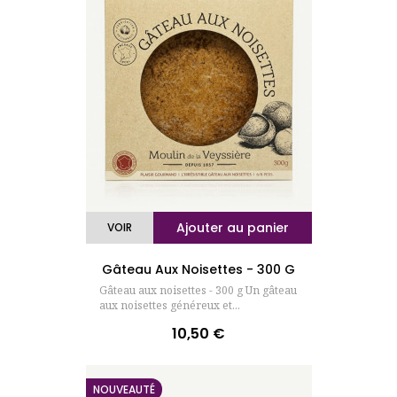
Ajouter au panier
VOIR
Gâteau Aux Noisettes - 300 G
Gâteau aux noisettes - 300 g Un gâteau
aux noisettes généreux et...
10,50 €
Prix
NOUVEAUTÉ