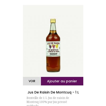
(3 avis)
Ajouter au panier
VOIR
Jus De Raisin De Montcuq - 1 L
Bouteille de 1 L Jus de raisin de
Montcuq 100% pur jus pressé
méthode...