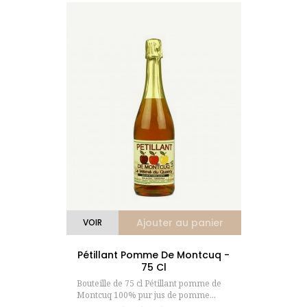
(3 avis)
Ajouter au panier
VOIR
Pétillant Pomme De Montcuq -
75 Cl
Bouteille de 75 cl Pétillant pomme de
Montcuq 100% pur jus de pomme...