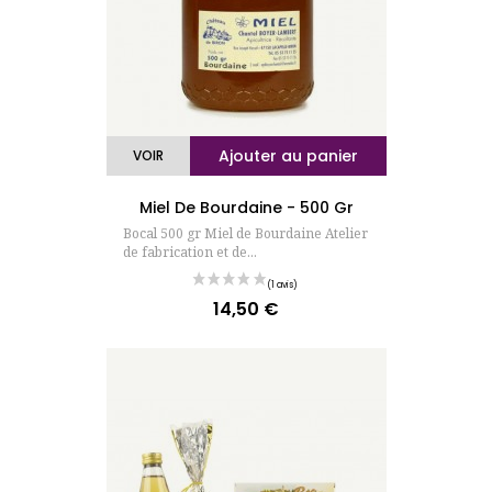
Ajouter au panier
VOIR
Miel De Bourdaine - 500 Gr
Bocal 500 gr Miel de Bourdaine Atelier
de fabrication et de...
14,50 €
Prix