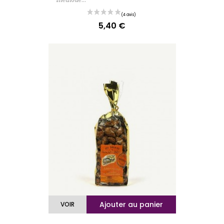
5,40 €
Prix
Ajouter au panier
VOIR