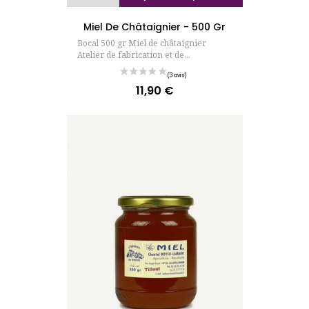
Miel De Châtaignier - 500 Gr
Bocal 500 gr Miel de châtaignier
Atelier de fabrication et de...
11,90 €
Prix