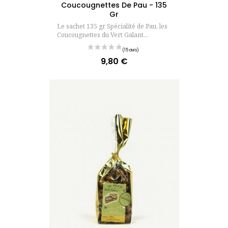
Coucougnettes De Pau - 135
Gr
Le sachet 135 gr Spécialité de Pau, les
Coucougnettes du Vert Galant...
9,80 €
Prix