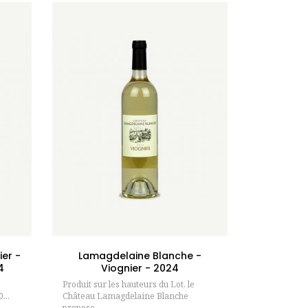
ier
Ajouter au panier
er -
Lamagdelaine Blanche -
4
Viognier - 2024
Produit sur les hauteurs du Lot, le
...
Château Lamagdelaine Blanche
propose...