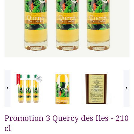


Promotion 3 Quercy des Iles - 210
cl