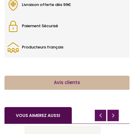
Livraison offerte dès 99€
Paiement Sécurisé
Producteurs français
Avis clients


VOUS AIMEREZ AUSSI