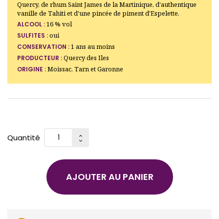
Quercy, de rhum Saint James de la Martinique, d'authentique
vanille de Tahiti et d'une pincée de piment d'Espelette.
16 % vol
ALCOOL :
oui
SULFITES :
1 ans au moins
CONSERVATION :
Quercy des Iles
PRODUCTEUR :
Moissac, Tarn et Garonne
ORIGINE :
Quantité
AJOUTER AU PANIER