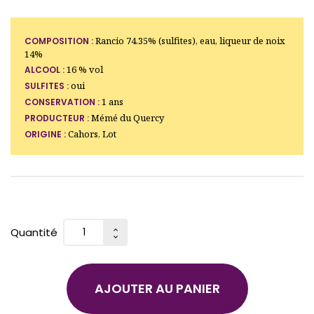
Rancio 74.35% (sulfites), eau, liqueur de noix
COMPOSITION :
14%
16 % vol
ALCOOL :
oui
SULFITES :
1 ans
CONSERVATION :
Mémé du Quercy
PRODUCTEUR :
Cahors, Lot
ORIGINE :
Quantité
AJOUTER AU PANIER