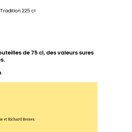
 Tradition
225 cl
uteilles de 75 cl, des valeurs sures
s.
n
 et Richard Resses.