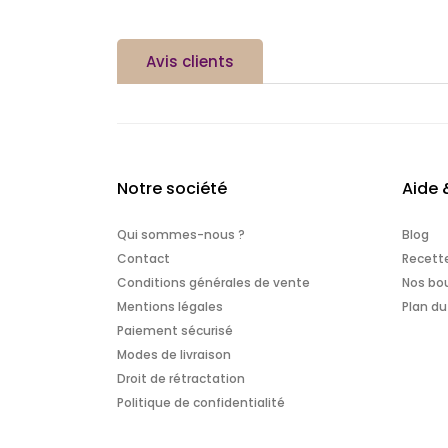
Avis clients
Notre société
Aide 
Qui sommes-nous ?
Blog
Contact
Recett
Conditions générales de vente
Nos bou
Mentions légales
Plan du
Paiement sécurisé
Modes de livraison
Droit de rétractation
Politique de confidentialité