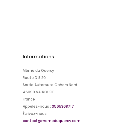
Informations
Mémé du Quercy
Route D 8 20.
Sortie Autoroute Cahors Nord
46090 VALROUFIÉ
France
Appelez-nous :
0565368717
Écrivez-nous :
contact@memeduquercy.com