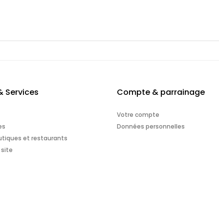
& Services
Compte & parrainage
Votre compte
es
Données personnelles
tiques et restaurants
 site