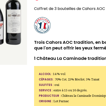
Coffret de 3 bouteilles de Cahors AOC
Trois Cahors AOC tradition, en bo
que l'on peut offrir les yeux fermé
1 Château La Caminade traditio
14 % vol
ALCOOL :
70% Cot, 25% Merlot, 5% Tanat
CÉPAGES :
oui
SULFITES :
entre à 15 ou 16 degrés.
SERVICE :
Château la Caminade Dominique
PRODUCTEUR :
Lot Parnac
ORIGINE :