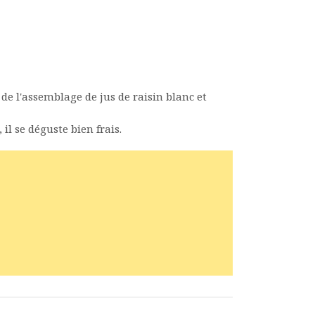
e de l'assemblage de jus de raisin blanc et
l se déguste bien frais.