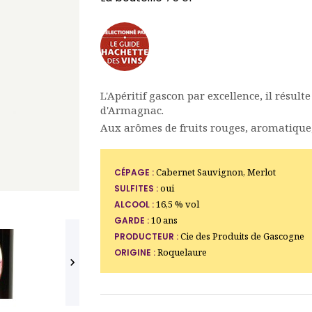
L'Apéritif gascon par excellence, il résult
d'Armagnac.
Aux arômes de fruits rouges, aromatique, i
Cabernet Sauvignon, Merlot
CÉPAGE :
oui
SULFITES :
16,5 % vol
ALCOOL :
10 ans
GARDE :
Cie des Produits de Gascogne
PRODUCTEUR :
Roquelaure
ORIGINE :
