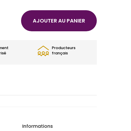
AJOUTER AU PANIER
ment
Producteurs
risé
français
Informations