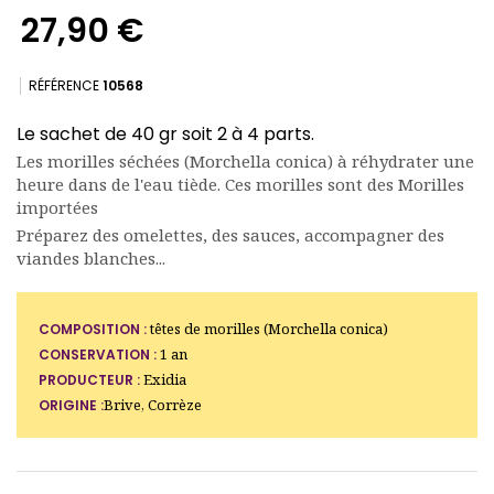
27,90 €
RÉFÉRENCE
10568
Le sachet de 40 gr soit 2 à 4 parts.
Les morilles séchées (Morchella conica) à réhydrater une
(15 avis)
heure dans de l'eau tiède. Ces morilles sont des Morilles
importées
Préparez des omelettes, des sauces, accompagner des
viandes blanches...
têtes de morilles (Morchella conica)
COMPOSITION :
1 an
CONSERVATION :
Exidia
PRODUCTEUR :
Brive, Corrèze
ORIGINE :