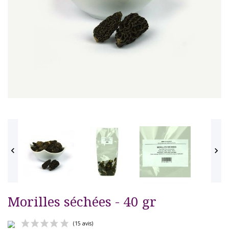


Morilles séchées - 40 gr