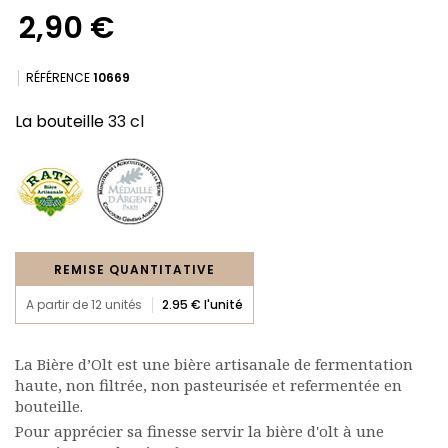
2,90 €
RÉFÉRENCE
10669
La bouteille
33 cl
(4 avis)
REMISE QUANTITATIVE
A partir de 12 unités
2.95 € l'unité
La Bière d’Olt est une bière artisanale de fermentation
haute, non filtrée, non pasteurisée et refermentée en
bouteille.
Pour apprécier sa finesse servir la bière d'olt à une