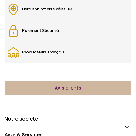
Livraison offerte dès 99€
Paiement Sécurisé
Producteurs français
Avis clients
Notre société

Aide & Services