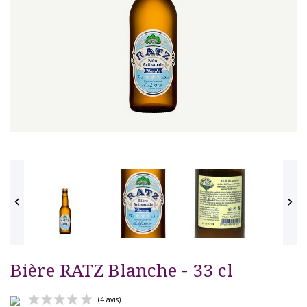


Bière RATZ Blanche - 33 cl