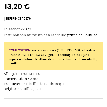
13,20 €
RÉFÉRENCE
10276
Le sachet
220 gr
Petit bonbon au raisin et à la vieille
prune de Souillac
(14 avis)
sucre, raisin secs (SULFITES) 24%, alcool de
COMPOSITION :
Prune (SULFITES) 42VOL, agent d'enrobage: arabique et
laque émulsifiant: lécithine de tournesol arôme de mirabelle,
vanille.
Allergènes :
SULFITES
Conservation :
2 mois
Producteur :
Distillerie Louis Roque
Origine :
Souillac, Lot