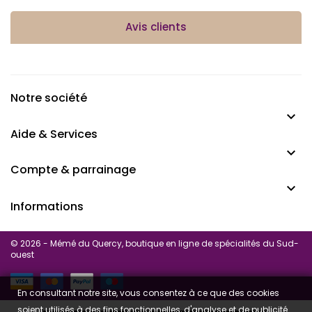
Avis clients
Notre société

Aide & Services

Compte & parrainage

Informations
© 2026 - Mémé du Quercy, boutique en ligne de spécialités du Sud-
ouest
En consultant notre site, vous consentez à ce que des cookies
soient utilisés à des fins fonctionnelles, d'analyse et de publicité.