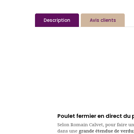
Description
Avis clients
Poulet fermier en direct du
Selon Romain Calvet, pour faire un b
dans une
grande étendue de verdu