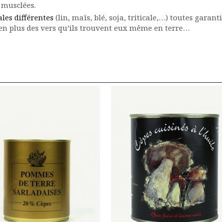
n musclées.
ales différentes
(lin, maïs, blé, soja, triticale,…) toutes garant
 en plus des vers qu’ils trouvent eux même en terre…