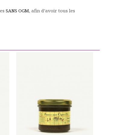
ies
SANS OGM
, afin d’avoir tous les