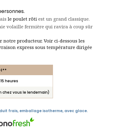
 personnes.
çais
le poulet rôti
est un grand classique.
aie volaille fermière qui ravira à coup sûr
 notre producteur. Voir ci-dessous les
ivraison express sous température dirigée
I**
 15 heures
on chez vous le lendemain)
duit frais, emballage isotherme, avec glace.