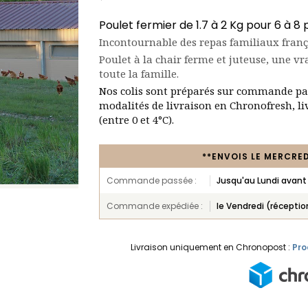
Poulet fermier de 1.7 à 2 Kg pour 6 à 8
Incontournable des repas familiaux fran
Poulet à la chair ferme et juteuse, une vr
toute la famille.
Nos colis sont préparés sur commande par
modalités de livraison en Chronofresh, l
(entre 0 et 4°C).
**ENVOIS LE MERCRED
Commande passée :
Jusqu'au Lundi avant
Commande expédiée :
le Vendredi (récepti
Livraison uniquement en Chronopost :
Pro