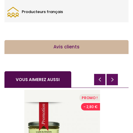
Producteurs français
Avis clients


VOUS AIMEREZ AUSSI
PROMO !
- 2,80 €