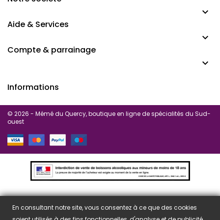

Aide & Services

Compte & parrainage

Informations
© 2026 - Mémé du Quercy, boutique en ligne de spécialités du Sud-
ouest
En consultant notre site, vous consentez à ce que des cookies
soient utilisés à des fins fonctionnelles, d'analyse et de publicité.