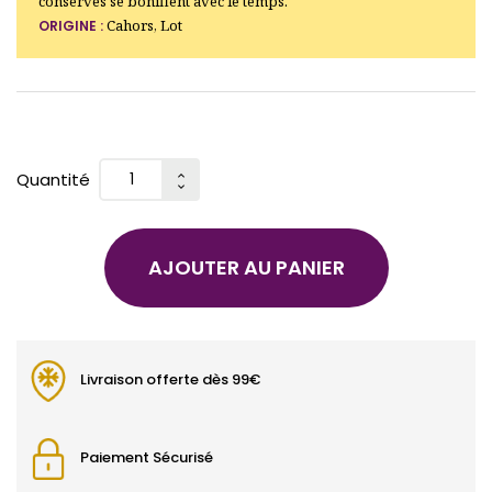
conserves se bonifient avec le temps.
Cahors, Lot
ORIGINE :
Quantité
AJOUTER AU PANIER
Livraison offerte dès 99€
Paiement Sécurisé