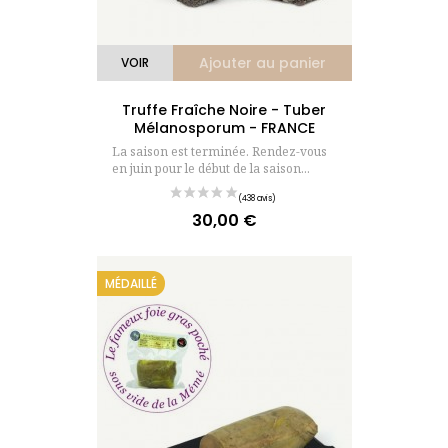
Ajouter au panier
VOIR
Truffe Fraîche Noire - Tuber
Mélanosporum - FRANCE
La saison est terminée. Rendez-vous
en juin pour le début de la saison...
30,00 €
Prix
MÉDAILLÉ