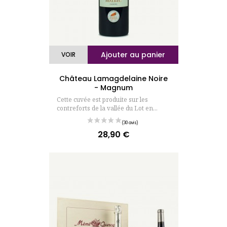
Ajouter au panier
VOIR
Château Lamagdelaine Noire
- Magnum
Cette cuvée est produite sur les
contreforts de la vallée du Lot en...
28,90 €
Prix