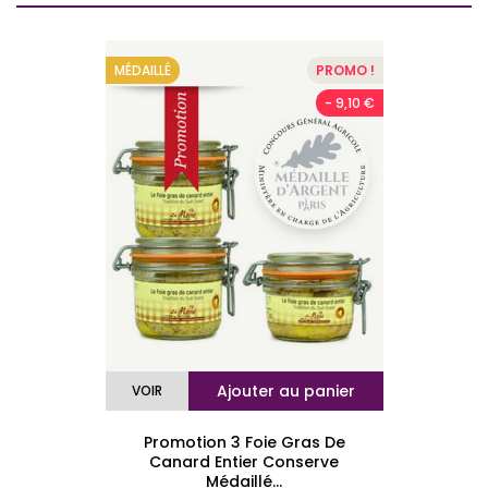
MÉDAILLÉ
PROMO !
- 9,10 €
Ajouter au panier
VOIR
Promotion 3 Foie Gras De
Canard Entier Conserve
Médaillé...