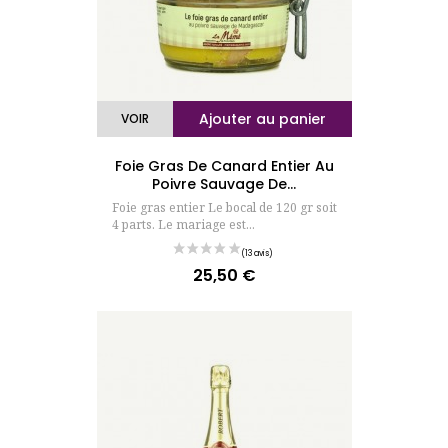
Ajouter au panier
VOIR
Foie Gras De Canard Entier Au
Poivre Sauvage De...
Foie gras entier Le bocal de 120 gr soit
4 parts. Le mariage est...
25,50 €
Prix