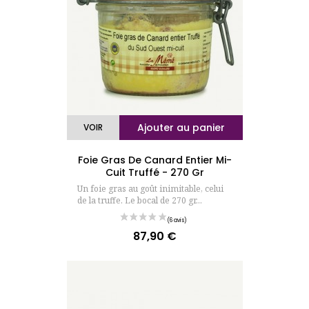
Ajouter au panier
VOIR
Foie Gras De Canard Entier Mi-
Cuit Truffé - 270 Gr
Un foie gras au goût inimitable, celui
de la truffe. Le bocal de 270 gr...
87,90 €
Prix