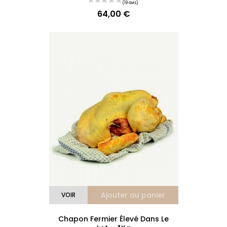
64,00 €
Prix
(5 avis)
Ajouter au panier
VOIR
Chapon Fermier Élevé Dans Le