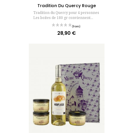
Tradition Du Quercy Rouge
Tradition du Quercy pour 4 personnes
Les boites de 180 gr conviennent...
28,90 €
Prix