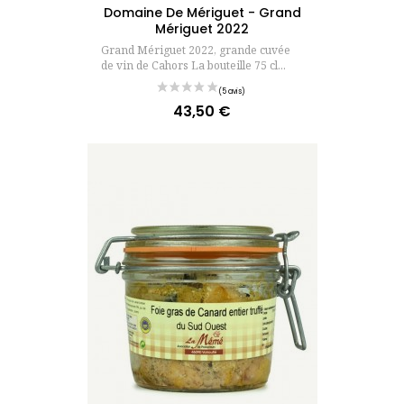
Domaine De Mériguet - Grand
Mériguet 2022
Grand Mériguet 2022, grande cuvée
de vin de Cahors La bouteille 75 cl...
43,50 €
Prix