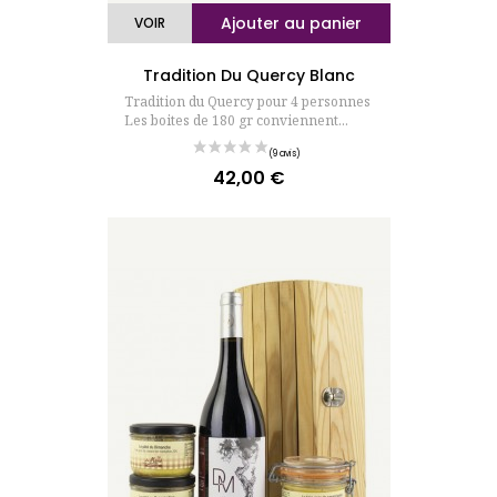
Ajouter au panier
VOIR
(63 avis)
Tradition Du Quercy Blanc
Tradition du Quercy pour 4 personnes
Les boites de 180 gr conviennent...
42,00 €
Prix