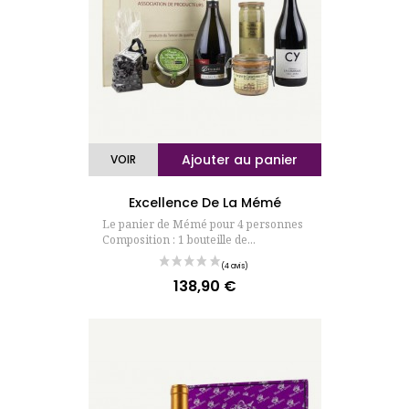
Ajouter au panier
VOIR
(6 avis)
Excellence De La Mémé
Le panier de Mémé pour 4 personnes
Composition : 1 bouteille de...
138,90 €
Prix