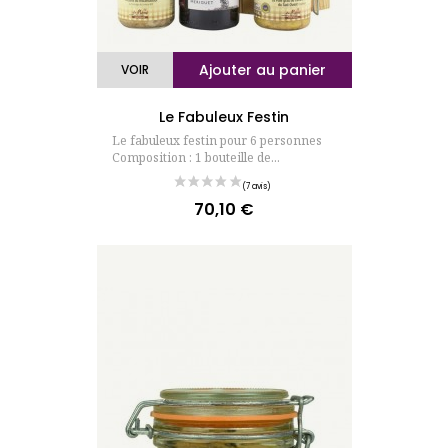
Ajouter au panier
VOIR
Le Fabuleux Festin
Le fabuleux festin pour 6 personnes
Composition : 1 bouteille de...
70,10 €
Prix