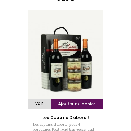
Ajouter au panier
VOIR
Les Copains D'abord !
Les copains d'abord ! pour 4
personnes Petit road trip gourmand,