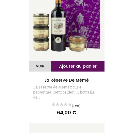
Ajouter au panier
VOIR
La Réserve De Mémé
La réserve de Mémé pour 4
personnes Composition : 1 bouteille
de...
64,00 €
Prix