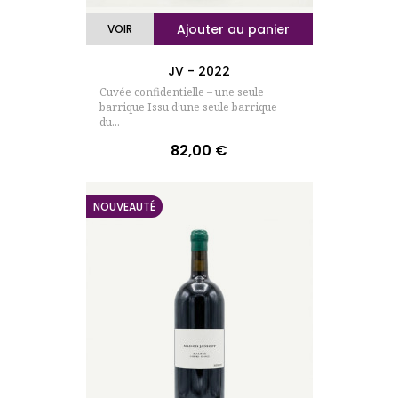
Ajouter au panier
VOIR
JV - 2022
Cuvée confidentielle – une seule
barrique Issu d’une seule barrique
du...
82,00 €
Prix
NOUVEAUTÉ