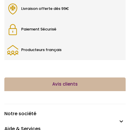
Livraison offerte dès 99€
Paiement Sécurisé
Producteurs français
Avis clients
Notre société

Aide & Services