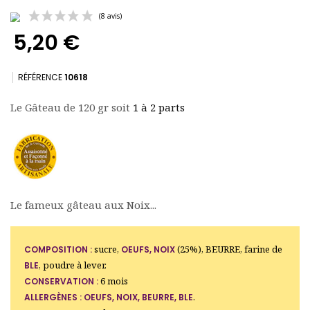
5,20 €
RÉFÉRENCE
10618
Le Gâteau de 120 gr soit
1 à 2 parts
(8 avis)
Le fameux gâteau aux Noix...
sucre,
(25%), BEURRE, farine de
COMPOSITION :
OEUFS, NOIX
, poudre à lever.
BLE
6 mois
CONSERVATION :
.
ALLERGÈNES :
OEUFS, NOIX, BEURRE, BLE