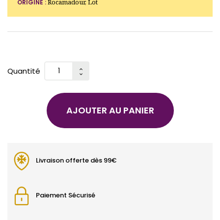
Rocamadour, Lot
ORIGINE :
Quantité
AJOUTER AU PANIER
Livraison offerte dès 99€
Paiement Sécurisé