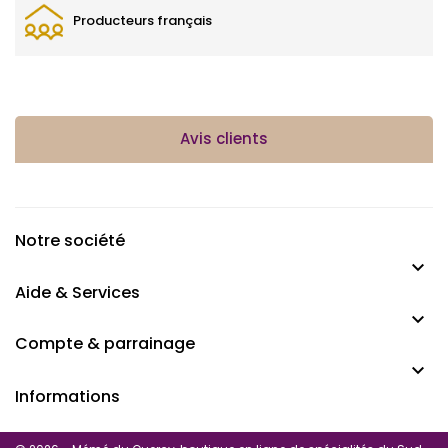
Producteurs français
Avis clients
Notre société

Aide & Services

Compte & parrainage

Informations