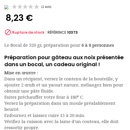
8,23 €

Rupture de stock
RÉFÉRENCE
10373
Le Bocal de 320 gr, préparation pour
6 à 8 personnes
(2 avis)
Préparation pour gâteau aux noix présentée
dans un bocal, un cadeau original !
Mise en œuvre :
Dans un récipient, versez le contenu de la bouteille, y
ajouter 2 œufs et un yaourt nature, mélangez bien pour
obtenir une pâte fluide.
Faites préchauffer votre four à 180° C.
Versez la préparation dans un moule préalablement
beurré.
Enfournez et laissez cuire 15 à 20 min.
Vérifiez la cuisson avec la lame d'un couteau, elle doit
ressortir propre.