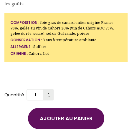
les goûts.
foie gras de canard entier origine France
COMPOSITION :
78%, gelée au vin de Cahors 20% (vin de
Cahors AOC
73%,
gelée dorée, sucre), sel de Guérande, poivre
3 ans à température ambiante.
CONSERVATION :
Sulfites
ALLERGÈNE :
Cahors, Lot
ORIGINE :
Quantité
AJOUTER AU PANIER