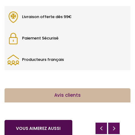
Livraison offerte dès 99€
Paiement Sécurisé
Producteurs français
Avis clients


VOUS AIMEREZ AUSSI