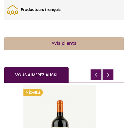
Producteurs français
Avis clients


VOUS AIMEREZ AUSSI
MÉDAILLÉ