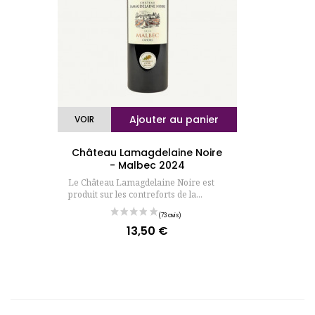
Ajouter au panier
VOIR
Château Lamagdelaine Noire
- Malbec 2024
Le Château Lamagdelaine Noire est
produit sur les contreforts de la...
13,50 €
Prix