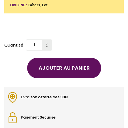
Cahors, Lot
ORIGINE :
Quantité
AJOUTER AU PANIER
Livraison offerte dès 99€
Paiement Sécurisé