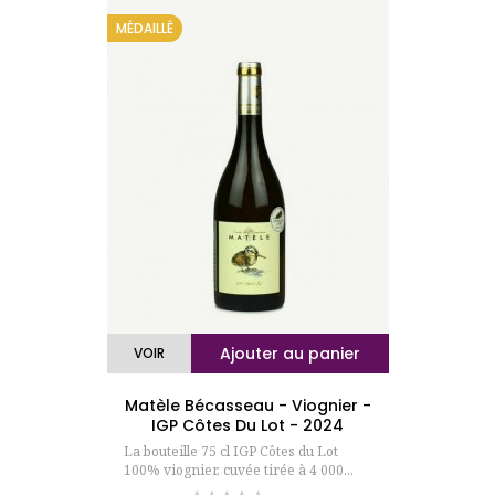
MÉDAILLÉ
Ajouter au panier
VOIR
Matèle Bécasseau - Viognier -
IGP Côtes Du Lot - 2024
La bouteille 75 cl IGP Côtes du Lot
100% viognier, cuvée tirée à 4 000...