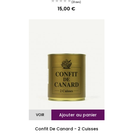
15,00 €
Prix
Ajouter au panier
VOIR
Confit De Canard - 2 Cuisses