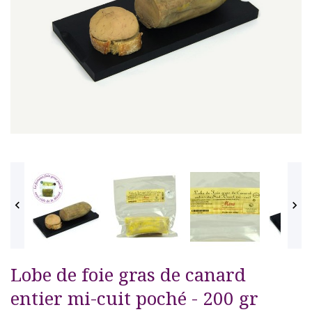


Lobe de foie gras de canard
entier mi-cuit poché - 200 gr