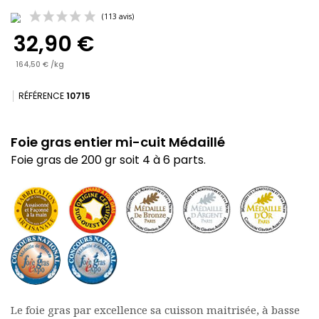
32,90 €
164,50 € /kg
RÉFÉRENCE
10715
(113 avis)
Foie gras entier mi-cuit Médaillé
Foie gras de 200 gr soit 4 à 6 parts.
Le foie gras par excellence sa cuisson maitrisée, à basse