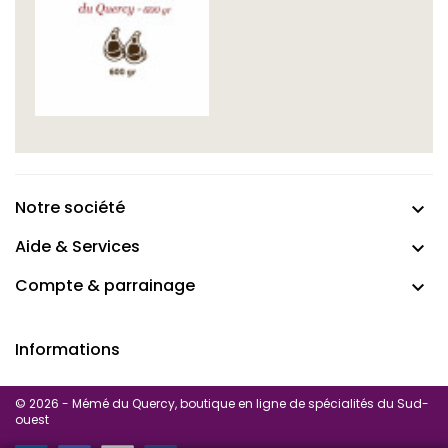
Notre société

Aide & Services

Compte & parrainage

Informations
© 2026 - Mémé du Quercy, boutique en ligne de spécialités du Sud-
ouest