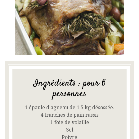
Ingrédients : pour 6
personnes
1 épaule d'agneau de 1.5 kg désossée.
4 tranches de pain rassis
1 foie de volaille
Sel
Poivre