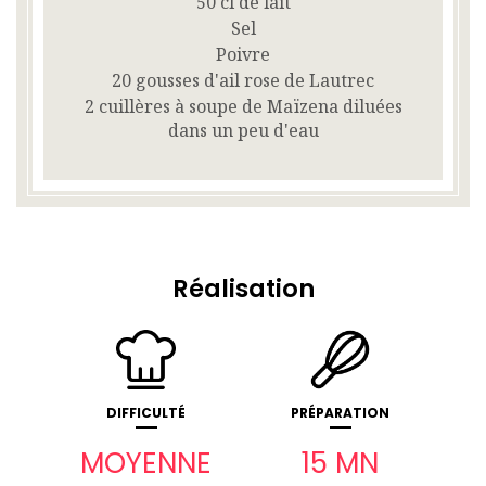
50 cl de lait
Sel
Poivre
20 gousses d'ail rose de Lautrec
2 cuillères à soupe de Maïzena diluées
dans un peu d'eau
Réalisation
DIFFICULTÉ
PRÉPARATION
MOYENNE
15 MN