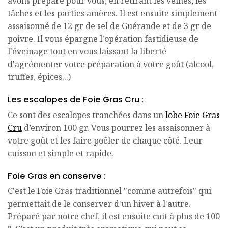
avons préparé pour vous, en retirant les veines, les
tâches et les parties amères. Il est ensuite simplement
assaisonné de 12 gr de sel de Guérande et de 3 gr de
poivre. Il vous épargne l'opération fastidieuse de
l'éveinage tout en vous laissant la liberté
d'agrémenter votre préparation à votre goût (alcool,
truffes, épices...)
Les escalopes de Foie Gras Cru :
Ce sont des escalopes tranchées dans un
lobe Foie Gras
Cru
d’environ 100 gr. Vous pourrez les assaisonner à
votre goût et les faire poêler de chaque côté. Leur
cuisson et simple et rapide.
Foie Gras en conserve :
C'est le Foie Gras traditionnel "comme autrefois" qui
permettait de le conserver d'un hiver à l'autre.
Préparé par notre chef, il est ensuite cuit à plus de 100