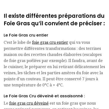
Il existe différentes préparations du
Foie Gras qu’il convient de préciser :
Le Foie Gras cru entier
C’est le lobe de
foie gras cru entier
qui va vous
permettre différentes transformations : des terrines
maison ou des recettes chaudes élaborées (escalopes
de foie gras poêlées par exemple). Il faudra, avant de
le cuisiner, le préparer en lui retirant délicatement les
veines, les tâches et les parties amères du foie avec la
pointe d'un couteau. Il peut être conservé 7 jours à
une température de 0°C à + 4°C.
Le Foie Gras Cru déveiné et assaisonné :
Le
foie gras cru déveiné
est un foie gras que nous