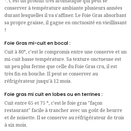
°. C’est un produit très aromatique qui peut se
conserver à température ambiante plusieurs années
durant lesquelles il va s'affiner. Le Foie Gras absorbant
sa propre graisse, il gagne en onctuosité en vieillissant
!
Foie Gras mi-cuit en bocal :
Cuit à 80°, c'est le compromis entre une conserve et un
mi-cuit basse température. Sa texture onctueuse est
un peu plus ferme que celle du Foie Gras cru, il est
très fin en bouche. Il peut se conserver au
réfrigérateur jusqu'à 12 mois.
Foie gras mi cuit en lobes ou en terrines :
Cuit entre 65 et 75 °, c'est le foie gras "façon
restaurant" facile à trancher avec un goût de beurre
et de noisette. Il se conserve au réfrigérateur de trois
à six mois.