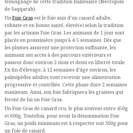
témoignage de cette tradition millénaire (Nécropole
de Saqqarah).
Un
Foie Gras
est le foie sain d'un canard adulte,
robuste et en bonne santé, élevé(e) selon la tradition
par les artisans Foie Gras. Les animaux de 1 jour sont
placés en poussinière jusqu'à 4-5 semaines. Dès que
les plumes assurent une protection suffisante, les
animaux ont accès à des parcours extérieurs et
passent donc environ 2 mois et demi en liberté totale.
En fin d’élevage, à 12 semaines d’âge environ, les
palmipèdes adultes vont recevoir une alimentation
progressive et contrôlée. Cette phase dure 2 semaines
maximum. Ainsi, son foie fabriquera les graisses qui
feront de lui un Foie Gras.
Un Foie Gras de canard cru, le plus souvent entre 450g
et 600g. Toutefois, pour avoir la dénomination Foie
Gras, un poids minimum est à respecter soit 300g pour
un Foie de canard.