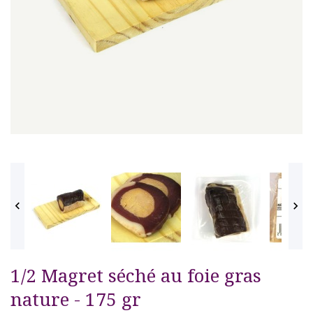


1/2 Magret séché au foie gras
nature - 175 gr