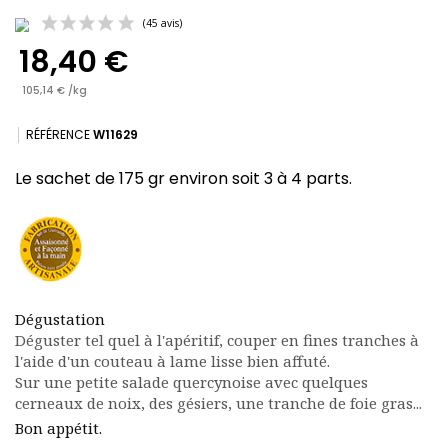
18,40 €
105,14 € /kg
RÉFÉRENCE
W11629
Le sachet de 175 gr environ soit 3 à 4 parts.
(45 avis)
Dégustation
Déguster tel quel à l'apéritif, couper en fines tranches à
l'aide d'un couteau à lame lisse bien affuté.
Sur une petite salade quercynoise avec quelques
cerneaux de noix, des gésiers, une tranche de foie gras...
Bon appétit.