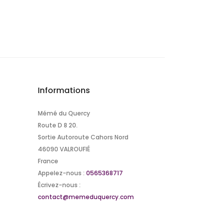
Informations
Mémé du Quercy
Route D 8 20.
Sortie Autoroute Cahors Nord
46090 VALROUFIÉ
France
Appelez-nous :
0565368717
Écrivez-nous :
contact@memeduquercy.com