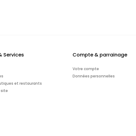
& Services
Compte & parrainage
Votre compte
es
Données personnelles
tiques et restaurants
 site