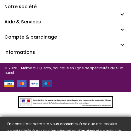
Notre société

Aide & Services

Compte & parrainage

Informations
© 2026 - Mémé du Quercy, boutique en ligne de spécialités du Sud-
ouest
En consultant notre site, vous consentez à ce que des cookies
soient utilisés à des fins fonctionnelles, d'analyse et de publicité.