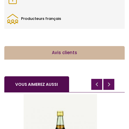
Producteurs français
Avis clients


VOUS AIMEREZ AUSSI