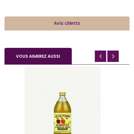
Avis clients


VOUS AIMEREZ AUSSI